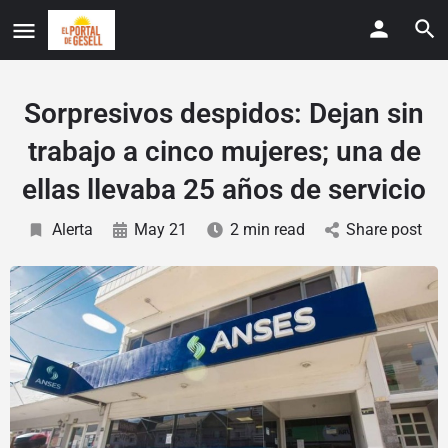
Sorpresivos despidos: Dejan sin
trabajo a cinco mujeres; una de
ellas llevaba 25 años de servicio
Alerta
May 21
2 min read
Share post