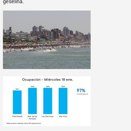
geselina.