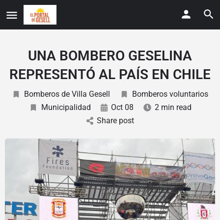
UNA BOMBERO GESELINA
REPRESENTÓ AL PAÍS EN CHILE
Bomberos de Villa Gesell
Bomberos voluntarios
Municipalidad
Oct 08
2 min read
Share post