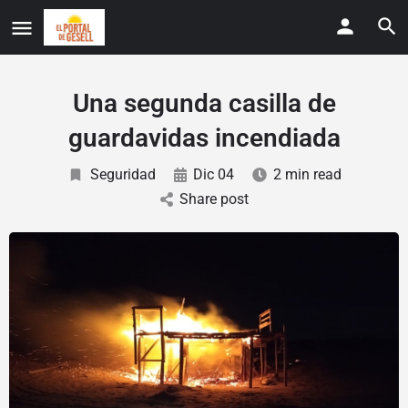
Una segunda casilla de
guardavidas incendiada
Seguridad
Dic 04
2 min read
Share post