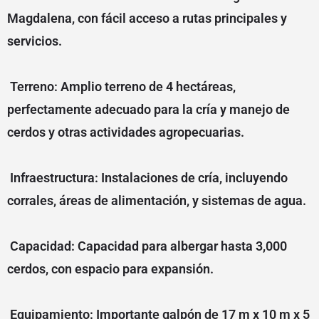
Magdalena, con fácil acceso a rutas principales y
servicios.
Terreno: Amplio terreno de 4 hectáreas,
perfectamente adecuado para la cría y manejo de
cerdos y otras actividades agropecuarias.
Infraestructura: Instalaciones de cría, incluyendo
corrales, áreas de alimentación, y sistemas de agua.
Capacidad: Capacidad para albergar hasta 3,000
cerdos, con espacio para expansión.
Equipamiento: Importante galpón de 17 m x 10 m x 5