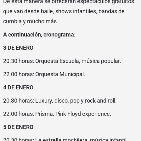
De esta manera se ofrecerán espectáculos gratuitos
que van desde baile, shows infantiles, bandas de
cumbia y mucho más.
A continuación, cronograma:
3 DE ENERO
20.30 horas: Orquesta Escuela, música popular.
22.00 horas: Orquesta Municipal.
4 DE ENERO
20.30 horas: Luxury, disco, pop y rock and roll.
22.00 horas: Prisma, Pink Floyd experience.
5 DE ENERO
20.30 horas: La estrella mochilera, música infantil.