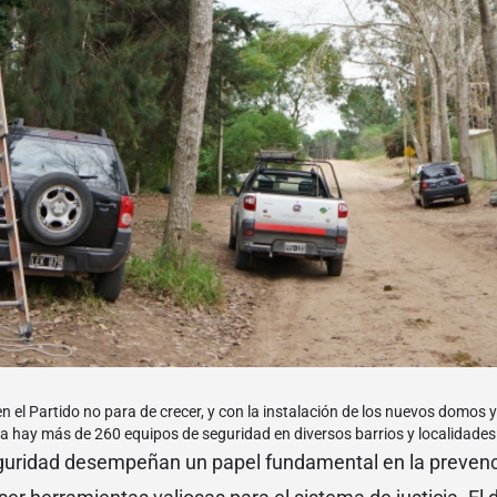
n el Partido no para de crecer, y con la instalación de los nuevos domos 
a hay más de 260 equipos de seguridad en diversos barrios y localidades 
uridad desempeñan un papel fundamental en la prevenci