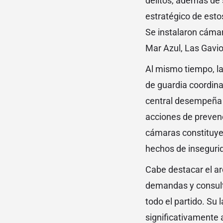
delitos, además de 
estratégico de estos
Se instalaron cámar
Mar Azul, Las Gavio
Al mismo tiempo, la
de guardia coordina
central desempeña un
acciones de preven
cámaras constituyen
hechos de insegurid
Cabe destacar el ar
demandas y consult
todo el partido. Su
significativamente 