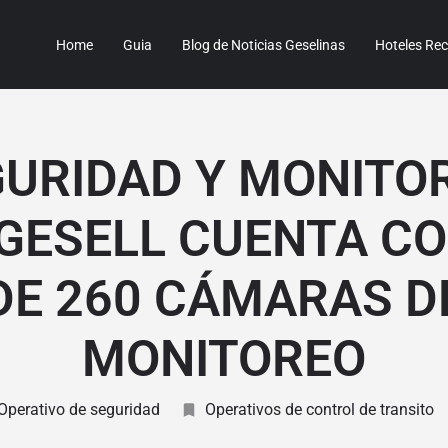
Home
Guia
Blog de Noticias Geselinas
Hoteles R
URIDAD Y MONITO
 GESELL CUENTA C
DE 260 CÁMARAS D
MONITOREO
Operativo de seguridad
Operativos de control de transito