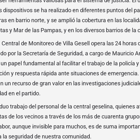
ser herramientas valiosas para el sistema de justicia. El
 dispositivos se ha realizado en diferentes puntos del par
as en barrio norte, y se amplió la cobertura en las locali
tas y Mar de las Pampas, y en los diversos barrios de la 
 Central de Monitoreo de Villa Gesell opera las 24 horas d
do por la Secretaría de Seguridad, a cargo de Mauricio 
 papel fundamental al facilitar el trabajo de la policía y 
ción y respuesta rápida ante situaciones de emergencia.
 un recurso de gran valor en las investigaciones judicia
ad en el partido.
duo trabajo del personal de la central geselina, quienes a
as de los vecinos a través de los más de cuarenta grup
 labor, aunque invisible para muchos, es de suma importan
a la seguridad de nuestra comunidad.