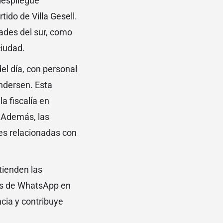
 despliegue
tido de Villa Gesell.
dades del sur, como
ciudad.
el día, con personal
Andersen. Esta
la fiscalía en
 Además, las
les relacionadas con
tienden las
os de WhatsApp en
cia y contribuye