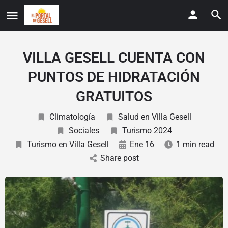
VILLA GESELL CUENTA CON
PUNTOS DE HIDRATACIÓN
GRATUITOS
Climatología
Salud en Villa Gesell
Sociales
Turismo 2024
Turismo en Villa Gesell
Ene 16
1 min read
Share post