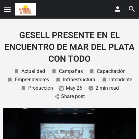
GESELL PRESENTE EN EL
ENCUENTRO DE MAR DEL PLATA
CON TODO
Actualidad
Campañas
Capacitación
Emprendedores
Infraestructura
Intendente
Produccion
May 26
2 min read
Share post