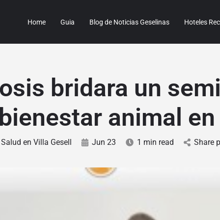
Home
Guia
Blog de Noticias Geselinas
Hoteles R
osis bridara un semi
bienestar animal en
Salud en Villa Gesell
Jun 23
1 min read
Share 