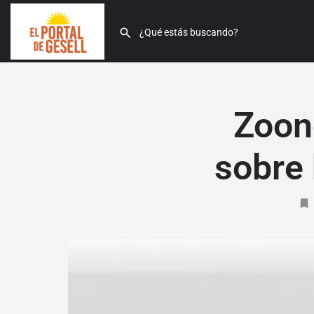
Zoon
sobre 