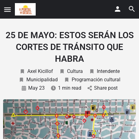
25 DE MAYO: ESTOS SERÁN LOS
CORTES DE TRÁNSITO QUE
HABRA
Axel Kicillof
Cultura
Intendente
Municipalidad
Programación cultural
May 23
1 min read
Share post