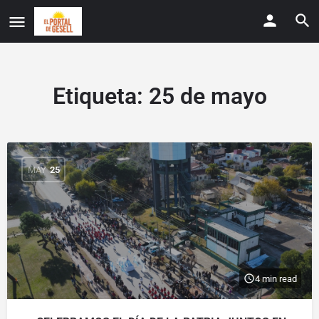
Etiqueta:
25 de mayo
MAY
25
4 min read