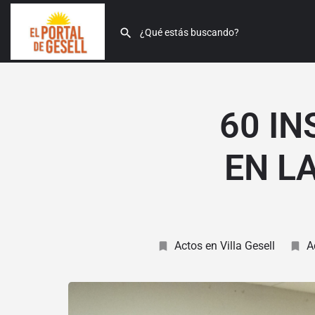
60 I
EN L
Actos en Villa Gesell
A