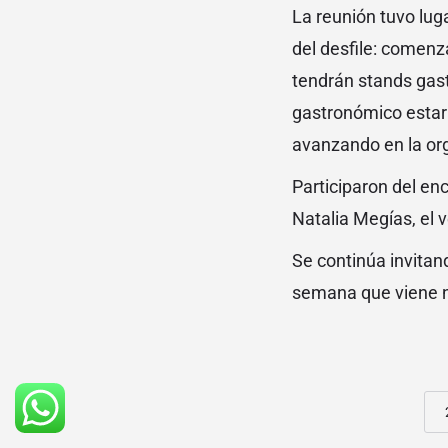
La reunión tuvo lug
del desfile: comenza
tendrán stands gast
gastronómico estará
avanzando en la org
Participaron del enc
Natalia Megías, el v
Se continúa invitand
semana que viene n