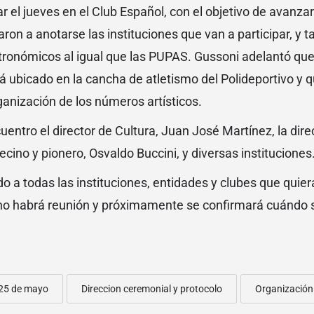
ar el jueves en el Club Español, con el objetivo de avanza
ron a anotarse las instituciones que van a participar, y 
ronómicos al igual que las PUPAS. Gussoni adelantó que 
 ubicado en la cancha de atletismo del Polideportivo y 
anización de los números artísticos.
uentro el director de Cultura, Juan José Martínez, la dir
ecino y pionero, Osvaldo Buccini, y diversas instituciones
o a todas las instituciones, entidades y clubes que quiera
o habrá reunión y próximamente se confirmará cuándo se
25 de mayo
Direccion ceremonial y protocolo
Organización