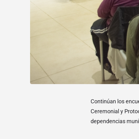
Continúan los encue
Ceremonial y Protoc
dependencias munic