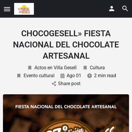
CHOCOGESELL» FIESTA
NACIONAL DEL CHOCOLATE
ARTESANAL
Actos en Villa Gesell
Cultura
Evento cultural
Ago 01
2 min read
Share post