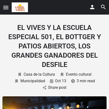
EL VIVES Y LA ESCUELA
ESPECIAL 501, EL BOTTGER Y
PATIOS ABIERTOS, LOS
GRANDES GANADORES DEL
DESFILE
Casa de la Cultura
Evento cultural
Municipalidad
Oct 13
3 min read
Share post