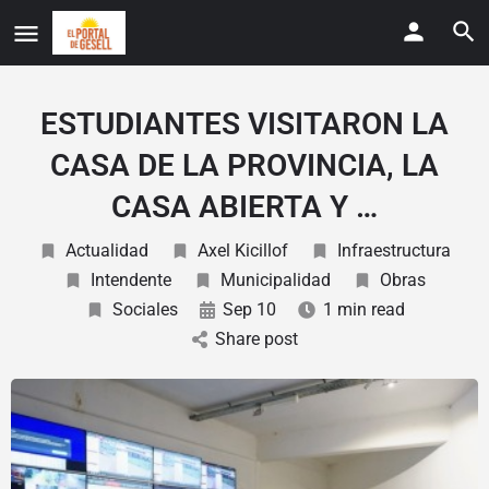
ESTUDIANTES VISITARON LA
CASA DE LA PROVINCIA, LA
CASA ABIERTA Y …
Actualidad
Axel Kicillof
Infraestructura
Intendente
Municipalidad
Obras
Sociales
Sep 10
1 min read
Share post