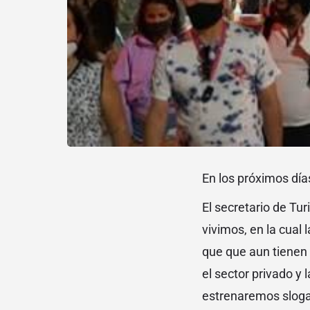
En los próximos día
El secretario de Tur
vivimos, en la cual 
que que aun tienen 
el sector privado y
estrenaremos slogan