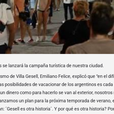
s se lanzará la campaña turística de nuestra ciudad.
ismo de Villa Gesell, Emiliano Felice, explicó que “en el dif
las posibilidades de vacacionar de los argentinos es cada
un dinero como para hacerlo se van al exterior, nosotro
 lanzamos un plan para la próxima temporada de verano, e
: ´Gesell es otra historia´. Y por qué es otra historia? 