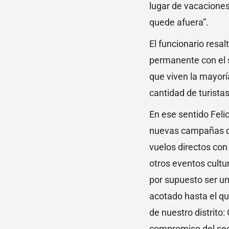
lugar de vacaciones
quede afuera”.
El funcionario resa
permanente con el s
que viven la mayorí
cantidad de turista
En ese sentido Feli
nuevas campañas de 
vuelos directos con
otros eventos cultu
por supuesto ser un
acotado hasta el qu
de nuestro distrito
compromiso del sect