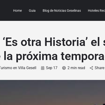
Home
Guia
Blog de Noticias Geselinas
Hoteles R
 ‘Es otra Historia’ el
 la próxima tempor
Turismo en Villa Gesell
Sep 17
2 min read
Share