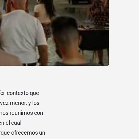
ícil contexto que
 vez menor, y los
s nos reunimos con
n el cual
Porque ofrecemos un