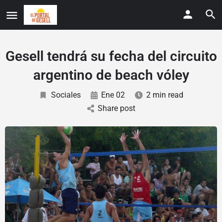
Gesell tendrá su fecha del circuito
argentino de beach vóley
Sociales
Ene 02
2 min read
Share post