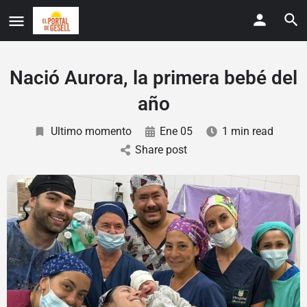
Nació Aurora, la primera bebé del
año
Ultimo momento
Ene 05
1 min read
Share post