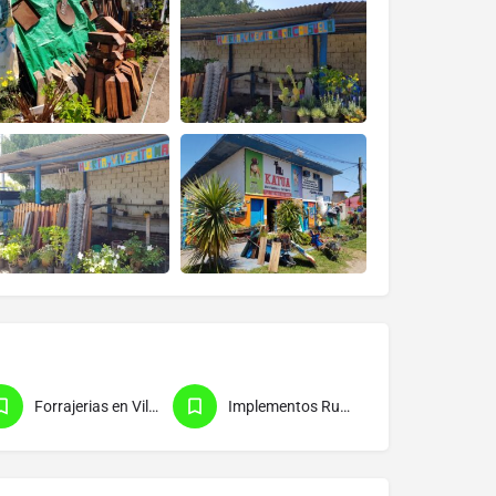
Forrajerias en Villa Gesell
Implementos Rurales en Villa Gesell