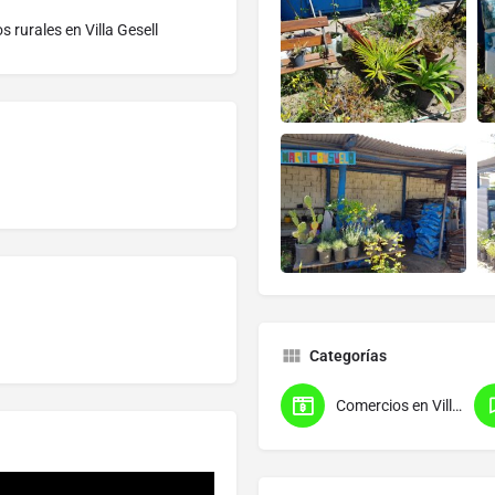
 rurales en Villa Gesell
Categorías
Comercios en Villa Gesell