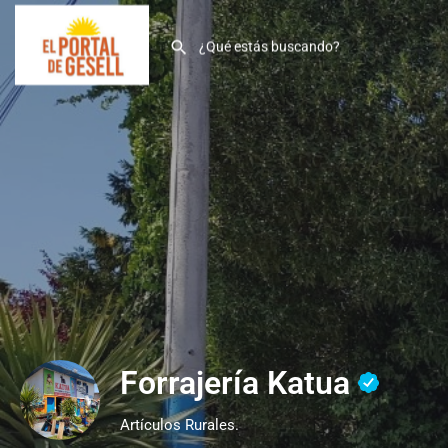
Forrajería Katua
Artículos Rurales.