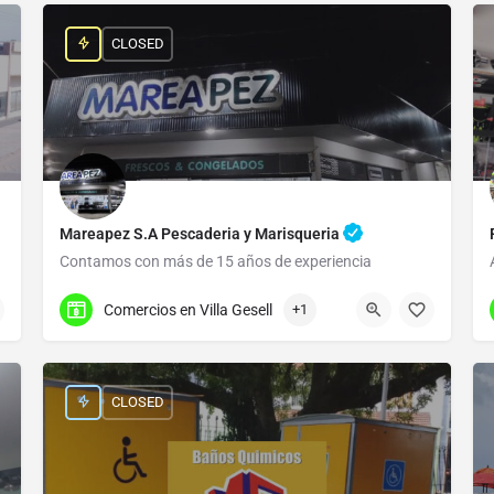
CLOSED
Mareapez S.A Pescaderia y Marisqueria
Contamos con más de 15 años de experiencia
(02255) 47-2575
Bv. Gesell 1330
Comercios en Villa Gesell
+1
CLOSED