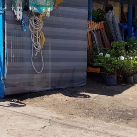
rtir
Dejar un comentario
Open hours today:
08:00 - 13:00