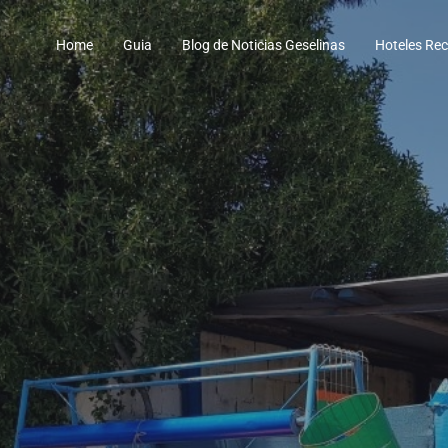
Home
Guia
Blog de Noticias Geselinas
Hoteles R