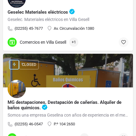
Geselec Materiales eléctricos
Geselec. Materiales eléctricos en Villa Gesell
(02255) 45-7677
Av. Circunvalación 1380
Comercios en Villa Gesell
+1
CLOSED
MG destapaciones, Destapación de cañerías. Alquiler de
baños químicos.
Somos una empresa Geselina con años de experiencia en el mercado.
(02255) 46-0547
P.º 104 2650