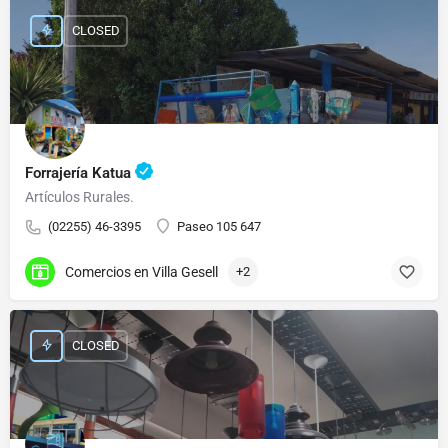
CLOSED
Forrajería Katua
Artículos Rurales.
(02255) 46-3395
Paseo 105 647
Comercios en Villa Gesell
+2
CLOSED