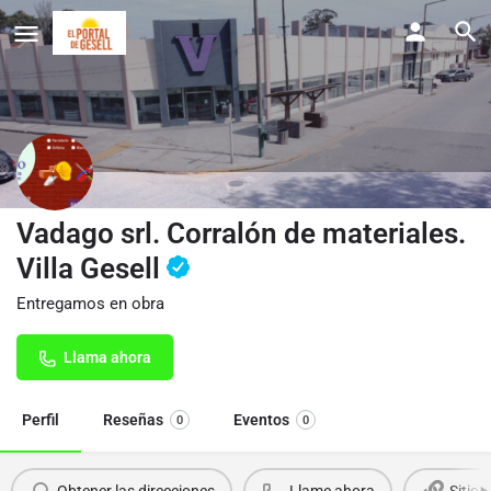
Vadago srl. Corralón de materiales.
Villa Gesell
Entregamos en obra
Llama ahora
Perfil
Reseñas
Eventos
0
0