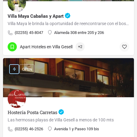
Villa Maya Cabañas y Apart
Villa Maya le brinda la oportunidad de reencontrarse con el bosque y el mar.
(02255) 45-8047
Alameda 308 entre 205 y 206
Apart Hoteles en Villa Gesell
+2
OPEN
Hostería Posta Carretas
Las hermosas playas de Villa Gesell a menos de 100 mts
(02255) 46-2526
Avenida 1 y Paseo 109 bis