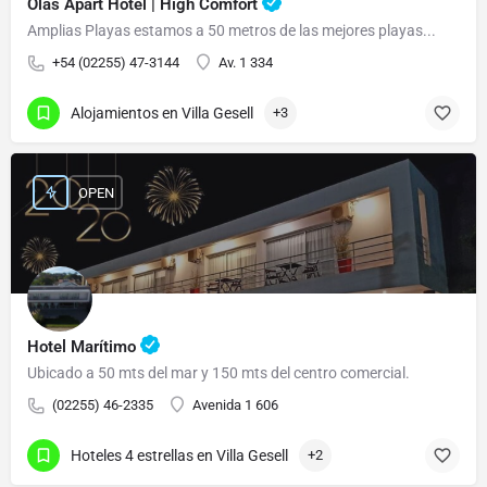
Olas Apart Hotel | High Comfort
Amplias Playas estamos a 50 metros de las mejores playas...
+54 (02255) 47-3144
Av. 1 334
Alojamientos en Villa Gesell
+3
OPEN
Hotel Marítimo
Ubicado a 50 mts del mar y 150 mts del centro comercial.
(02255) 46-2335
Avenida 1 606
Hoteles 4 estrellas en Villa Gesell
+2