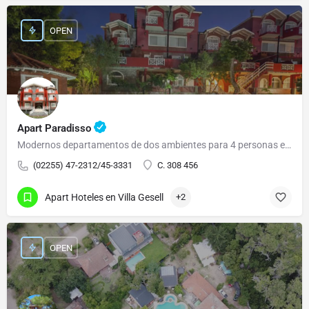
OPEN
Apart Paradisso
Modernos departamentos de dos ambientes para 4 personas equipados con: Cocina, horno y 4…
(02255) 47-2312/45-3331
C. 308 456
Apart Hoteles en Villa Gesell
+2
OPEN