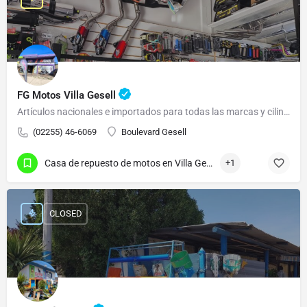
FG Motos Villa Gesell
Artículos nacionales e importados para todas las marcas y cilindradas.
(02255) 46-6069
Boulevard Gesell
Casa de repuesto de motos en Villa Gesell
+1
CLOSED