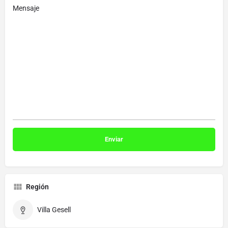
Mensaje
Región
Villa Gesell