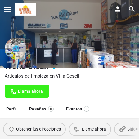
World Clean
Artículos de limpieza en Villa Gesell
Llama ahora
Perfil
Reseñas
Eventos
0
0
Obtener las direcciones
Llame ahora
Sitio 