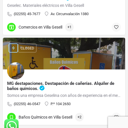
Geselec. Materiales eléctricos en Villa Gesell
(02255) 45-7677
Av. Circunvalación 1380
Comercios en Villa Gesell
+1
CLOSED
MG destapaciones, Destapación de cañerías. Alquiler de
baños químicos.
Somos una empresa Geselina con años de experiencia en el mercado.
(02255) 46-0547
P.º 104 2650
Baños Químicos en Villa Gesell
+2