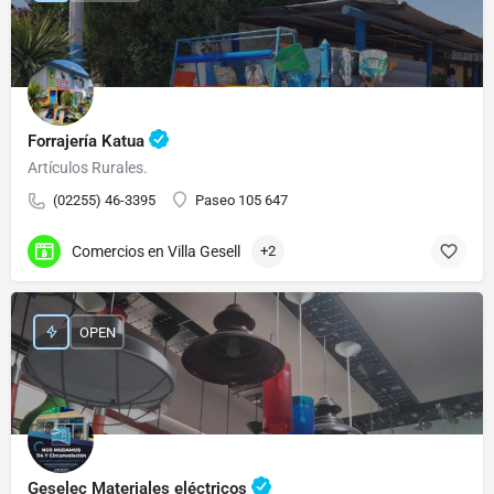
Forrajería Katua
Artículos Rurales.
(02255) 46-3395
Paseo 105 647
Comercios en Villa Gesell
+2
OPEN
Geselec Materiales eléctricos