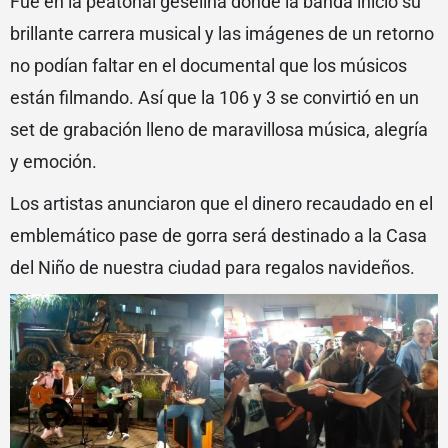
Fue en la peatonal geselina donde la banda inició su
brillante carrera musical y las imágenes de un retorno
no podían faltar en el documental que los músicos
están filmando. Así que la 106 y 3 se convirtió en un
set de grabación lleno de maravillosa música, alegría
y emoción.
Los artistas anunciaron que el dinero recaudado en el
emblemático pase de gorra será destinado a la Casa
del Niño de nuestra ciudad para regalos navideños.