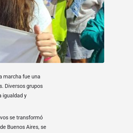
 La marcha fue una
as. Diversos grupos
a igualdad y
Davos se transformó
de Buenos Aires, se