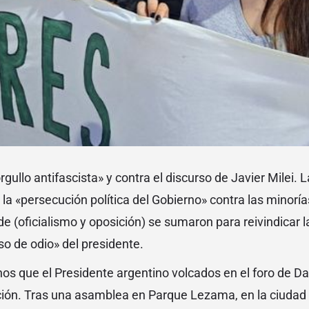
orgullo antifascista» y contra el discurso de Javier Milei.
la «persecución política del Gobierno» contra las minorí
 de (oficialismo y oposición) se sumaron para reivindicar l
so de odio» del presidente.
chos que el Presidente argentino volcados en el foro de 
ión. Tras una asamblea en Parque Lezama, en la ciudad 