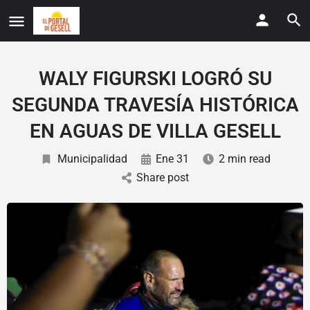
WALY FIGURSKI LOGRÓ SU
SEGUNDA TRAVESÍA HISTÓRICA
EN AGUAS DE VILLA GESELL
Municipalidad
Ene 31
2 min read
Share post