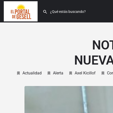
NO
NUEVA
Actualidad
Alerta
Axel Kicillof
Con