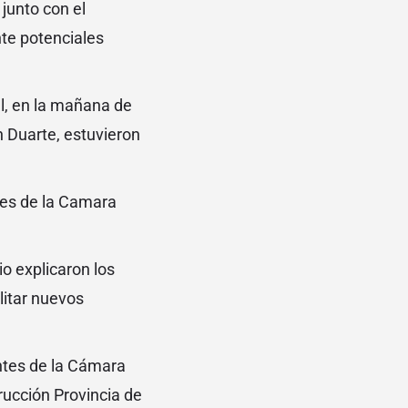
junto con el
nte potenciales
l, en la mañana de
n Duarte, estuvieron
ntes de la Camara
io explicaron los
litar nuevos
antes de la Cámara
rucción Provincia de