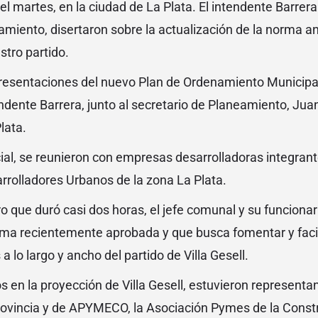
l martes, en la ciudad de La Plata. El intendente Barrera 
amiento, disertaron sobre la actualización de la norma a
stro partido.
presentaciones del nuevo Plan de Ordenamiento Municipa
endente Barrera, junto al secretario de Planeamiento, Jua
lata.
ncial, se reunieron con empresas desarrolladoras integra
rolladores Urbanos de la zona La Plata.
o que duró casi dos horas, el jefe comunal y su funcionar
rma recientemente aprobada y que busca fomentar y faci
a lo largo y ancho del partido de Villa Gesell.
os en la proyección de Villa Gesell, estuvieron represent
Provincia y de APYMECO, la Asociación Pymes de la Const