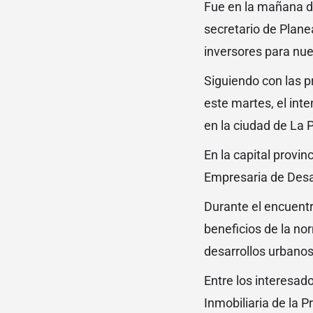
Fue en la mañana de
secretario de Plane
inversores para nue
Siguiendo con las 
este martes, el int
en la ciudad de La P
En la capital provi
Empresaria de Desar
Durante el encuentr
beneficios de la no
desarrollos urbanos 
Entre los interesad
Inmobiliaria de la 