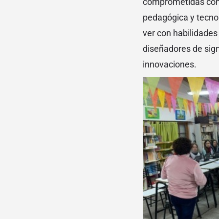
comprometidas con l
pedagógica y tecnol
ver con habilidades 
diseñadores de signi
innovaciones.