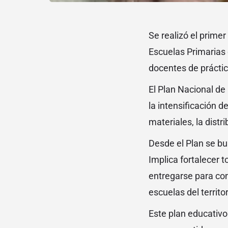
Se realizó el primer
Escuelas Primarias d
docentes de práctica
El Plan Nacional de 
la intensificación 
materiales, la distr
Desde el Plan se bus
Implica fortalecer 
entregarse para cons
escuelas del territo
Este plan educativo