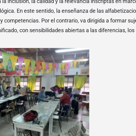
a inclusión, la calidad y la relevancia inscriptas en mar
ógica. En este sentido, la enseñanza de las alfabetizaci
y competencias. Por el contrario, va dirigida a formar suj
ficado, con sensibilidades abiertas a las diferencias, los