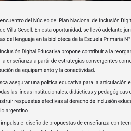
 encuentro del Núcleo del Plan Nacional de Inclusión Digi
e Villa Gesell. En esta oportunidad, se llevó adelante junt
s del lenguaje en la biblioteca de la Escuela Primaria N°
Inclusión Digital Educativa propone contribuir a la reorgan
de la enseñanza a partir de estrategias convergentes com
ibución de equipamiento y la conectividad.
ca asegurar una política educativa para la articulación e
todas las líneas institucionales, didácticas y pedagógicas
truir respuestas efectivas al derecho de inclusión educat
rio argentino.
 impulsa el diseño de propuestas de enseñanza con tecno