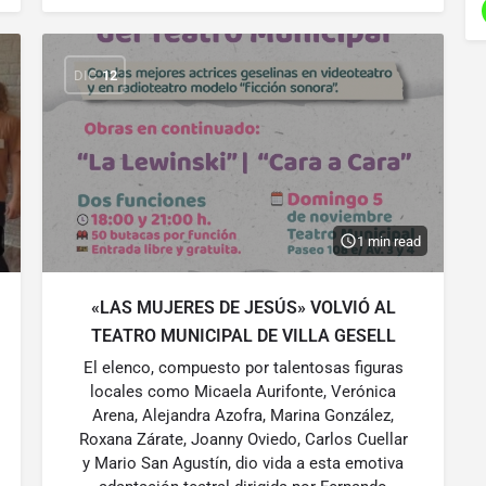
DIC
12
1 min read
«LAS MUJERES DE JESÚS» VOLVIÓ AL
TEATRO MUNICIPAL DE VILLA GESELL
El elenco, compuesto por talentosas figuras
locales como Micaela Aurifonte, Verónica
Arena, Alejandra Azofra, Marina González,
Roxana Zárate, Joanny Oviedo, Carlos Cuellar
y Mario San Agustín, dio vida a esta emotiva