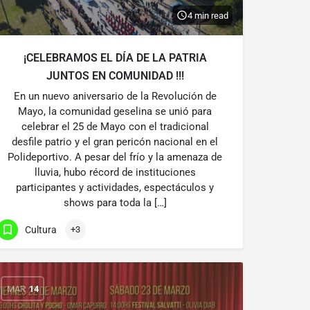
4 min read
¡CELEBRAMOS EL DÍA DE LA PATRIA
JUNTOS EN COMUNIDAD !!!
En un nuevo aniversario de la Revolución de
Mayo, la comunidad geselina se unió para
celebrar el 25 de Mayo con el tradicional
desfile patrio y el gran pericón nacional en el
Polideportivo. A pesar del frío y la amenaza de
lluvia, hubo récord de instituciones
participantes y actividades, espectáculos y
shows para toda la […]
Cultura
+3
MAR
14