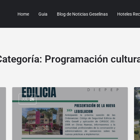
Home
Guia
Blog de Noticias Geselinas
Hoteles R
Categoría:
Programación cultura
JUL
26