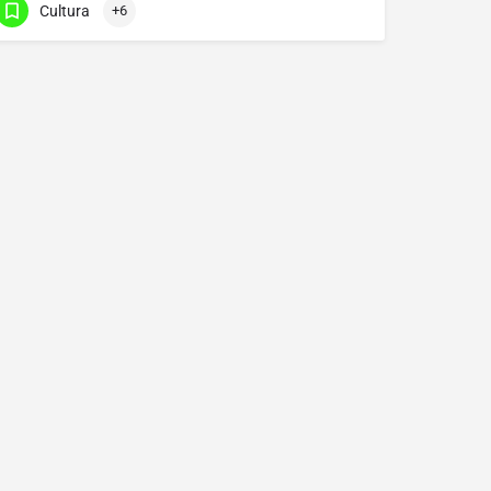
Cultura
+6