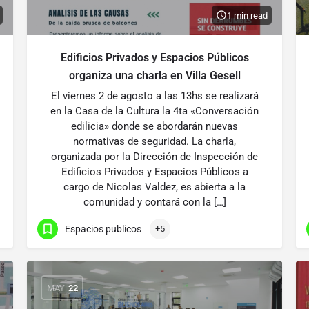
1 min read
Edificios Privados y Espacios Públicos
organiza una charla en Villa Gesell
El viernes 2 de agosto a las 13hs se realizará
en la Casa de la Cultura la 4ta «Conversación
edilicia» donde se abordarán nuevas
normativas de seguridad. La charla,
organizada por la Dirección de Inspección de
Edificios Privados y Espacios Públicos a
cargo de Nicolas Valdez, es abierta a la
comunidad y contará con la […]
Espacios publicos
+5
MAY
22