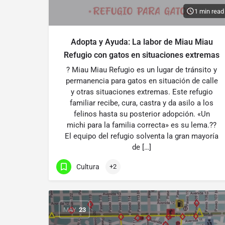
1 min read
Adopta y Ayuda: La labor de Miau Miau
Refugio con gatos en situaciones extremas
? Miau Miau Refugio es un lugar de tránsito y
permanencia para gatos en situación de calle
y otras situaciones extremas. Este refugio
familiar recibe, cura, castra y da asilo a los
felinos hasta su posterior adopción. «Un
michi para la familia correcta» es su lema.??
El equipo del refugio solventa la gran mayoría
de […]
Cultura
+2
MAY
23