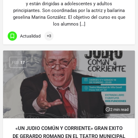
y están dirigidas a adolescentes y adultos
principiantes. Son coordinadas por la actriz y bailarina
geselina Marina González. El objetivo del curso es que
los alumnos […]
Actualidad
+3
FEB
17
2 min read
«UN JUDIO COMÚN Y CORRIENTE» GRAN EXITO
DE GERARDO ROMANO EN EL TEATRO MUNICIPAL