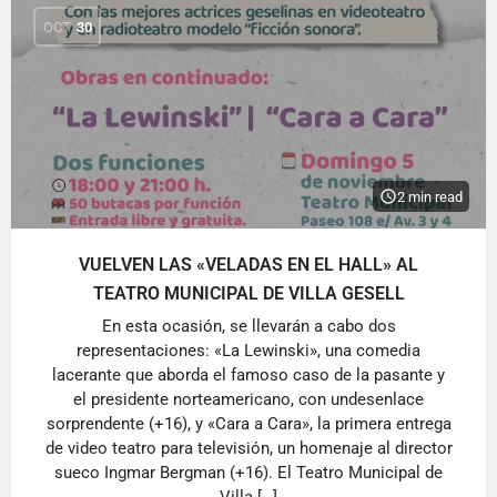
OCT
30
2 min read
VUELVEN LAS «VELADAS EN EL HALL» AL
TEATRO MUNICIPAL DE VILLA GESELL
En esta ocasión, se llevarán a cabo dos
representaciones: «La Lewinski», una comedia
lacerante que aborda el famoso caso de la pasante y
el presidente norteamericano, con undesenlace
sorprendente (+16), y «Cara a Cara», la primera entrega
de video teatro para televisión, un homenaje al director
sueco Ingmar Bergman (+16). El Teatro Municipal de