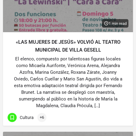
1 min read
«LAS MUJERES DE JESÚS» VOLVIÓ AL TEATRO
MUNICIPAL DE VILLA GESELL
El elenco, compuesto por talentosas figuras locales
como Micaela Aurifonte, Verónica Arena, Alejandra
Azofra, Marina González, Roxana Zárate, Joanny
Oviedo, Carlos Cuellar y Mario San Agustín, dio vida a
esta emotiva adaptación teatral dirigida por Fernando
Brunet. La narrativa se desplegó con maestría,
sumergiendo al público en la historia de María la
Magdalena, Claudia Prócula, […]
Cultura
+6