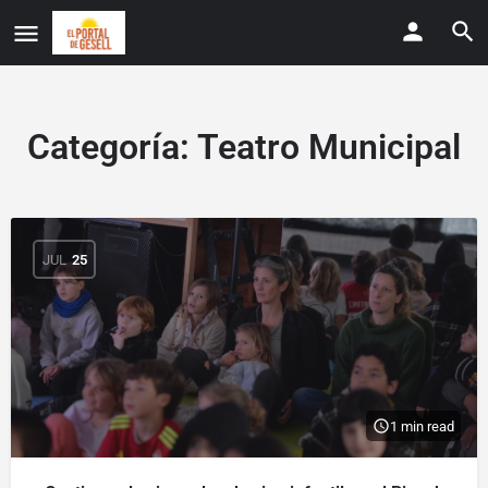
Categoría:
Teatro Municipal
JUL
25
1 min read