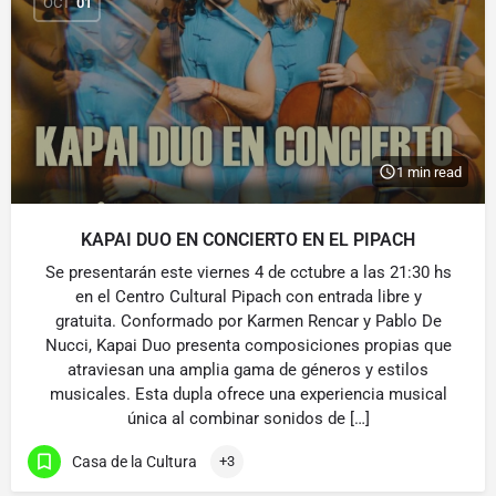
OCT
01
1 min read
KAPAI DUO EN CONCIERTO EN EL PIPACH
Se presentarán este viernes 4 de cctubre a las 21:30 hs
en el Centro Cultural Pipach con entrada libre y
gratuita. Conformado por Karmen Rencar y Pablo De
Nucci, Kapai Duo presenta composiciones propias que
atraviesan una amplia gama de géneros y estilos
musicales. Esta dupla ofrece una experiencia musical
única al combinar sonidos de […]
Casa de la Cultura
+3