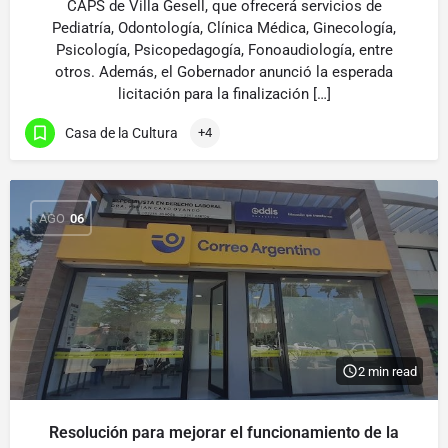
CAPS de Villa Gesell, que ofrecerá servicios de
Pediatría, Odontología, Clínica Médica, Ginecología,
Psicología, Psicopedagogía, Fonoaudiología, entre
otros. Además, el Gobernador anunció la esperada
licitación para la finalización […]
Casa de la Cultura
+4
AGO
06
2 min read
Resolución para mejorar el funcionamiento de la