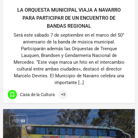
LA ORQUESTA MUNICIPAL VIAJA A NAVARRO
PARA PARTICIPAR DE UN ENCUENTRO DE
BANDAS REGIONAL
Será este sábado 7 de septiembre en el marco del 50°
aniversario de la banda de música municipal.
Participarán además las Orquestas de Trenque
Lauquen, Brandsen y Gendarmería Nacional de
Mercedes. “Este viaje marca un hito en el intercambio
cultural entre ambas ciudades», destacó el director
Marcelo Devries. El Municipio de Navarro celebra una
importante […]
Casa de la Cultura
+3
SEP
03