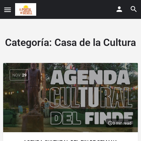
Categoría:
Casa de la Cultura
NOV
29
3 min read