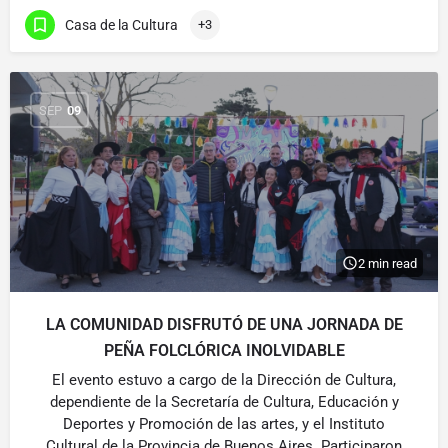
Casa de la Cultura
+3
SEP
09
2 min read
LA COMUNIDAD DISFRUTÓ DE UNA JORNADA DE
PEÑA FOLCLÓRICA INOLVIDABLE
El evento estuvo a cargo de la Dirección de Cultura,
dependiente de la Secretaría de Cultura, Educación y
Deportes y Promoción de las artes, y el Instituto
Cultural de la Provincia de Buenos Aires. Participaron