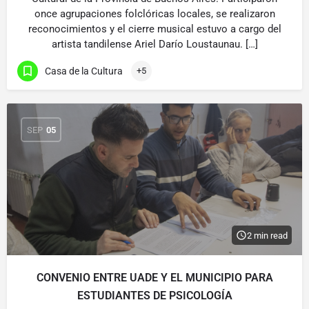
once agrupaciones folclóricas locales, se realizaron
reconocimientos y el cierre musical estuvo a cargo del
artista tandilense Ariel Darío Loustaunau. […]
Casa de la Cultura
+5
SEP
05
2 min read
CONVENIO ENTRE UADE Y EL MUNICIPIO PARA
ESTUDIANTES DE PSICOLOGÍA