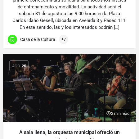
primera correcaminata solidaria para todos los niveles
de entrenamiento y movilidad. La actividad será el
sábado 31 de agosto a las 9.00 horas en la Plaza
Carlos Idaho Gesell, ubicada en Avenida 3 y Paseo 111.
En este sentido, las y los interesados podrán […]
Casa de la Cultura
+7
AGO
25
2 min read
A sala llena, la orquesta municipal ofreció un