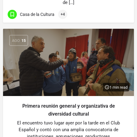
de […]
Casa de la Cultura
+4
AGO
15
1 min read
Primera reunión general y organizativa de
diversidad cultural
El encuentro tuvo lugar ayer por la tarde en el Club
Español y contó con una amplia convocatoria de
instituciones, agrupaciones, productores