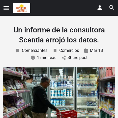
Un informe de la consultora
Scentia arrojó los datos.
Comerciantes
Comercios
Mar 18
1 min read
Share post