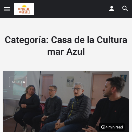
Categoría:
Casa de la Cultura
mar Azul
AGO
14
4 min read