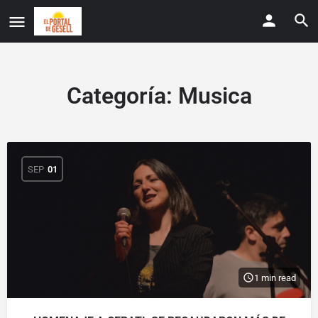
Categoría:
Musica
SEP
01
1 min read