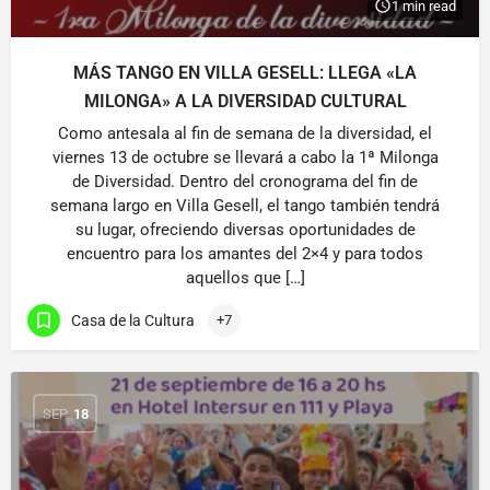
1 min read
MÁS TANGO EN VILLA GESELL: LLEGA «LA
MILONGA» A LA DIVERSIDAD CULTURAL
Como antesala al fin de semana de la diversidad, el
viernes 13 de octubre se llevará a cabo la 1ª Milonga
de Diversidad. Dentro del cronograma del fin de
semana largo en Villa Gesell, el tango también tendrá
su lugar, ofreciendo diversas oportunidades de
encuentro para los amantes del 2×4 y para todos
aquellos que […]
Casa de la Cultura
+7
SEP
18