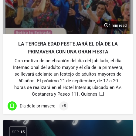
1 min read
LA TERCERA EDAD FESTEJARÁ EL DÍA DE LA
PRIMAVERA CON UNA GRAN FIESTA
Con motivo de celebración del día del jubilado, el día
Internacional del adulto mayor y el día de la primavera,
se llevará adelante un festejo de adultos mayores de
60 años. El próximo 21 de septiembre, de 17 a 20
horas se realizará en el Hotel Intersur, ubicado en Av.
Costanera y Paseo 111. Quienes […]
Dia de la primavera
+5
SEP
15