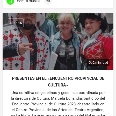
Evento musical
+5
NOV
15
2 min read
PRESENTES EN EL «ENCUENTRO PROVINCIAL DE
CULTURA»
Una comitiva de geselinos y geselinas coordinada por
la directora de Cultura, Marcela Echandía, participó del
Encuentro Provincial de Cultura 2023, desarrollado en
el Centro Provincial de las Artes del Teatro Argentino,
en La Plata. La apertura estuvo a cargo del Gobernador