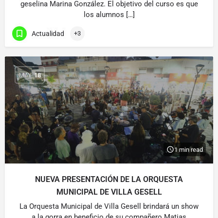
geselina Marina González. El objetivo del curso es que
los alumnos […]
Actualidad
+3
MAY
18
1 min read
NUEVA PRESENTACIÓN DE LA ORQUESTA
MUNICIPAL DE VILLA GESELL
La Orquesta Municipal de Villa Gesell brindará un show
a la gorra en beneficio de su compañero Matias