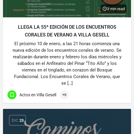
3 min read
LLEGA LA 55ª EDICIÓN DE LOS ENCUENTROS
CORALES DE VERANO A VILLA GESELL
El próximo 10 de enero, a las 21 horas comienza una
nueva edición de los encuentros corales de verano. Se
realizarán durante enero y febrero los días miércoles y
sábados en el Anfiteatro del Pinar “Tito Allo” y los
viernes en el tinglado, en corazon del Bosque
Fundacional. Los Encuentros Corales de Verano, que
se […]
Actos en Villa Gesell
+6
DIC
23