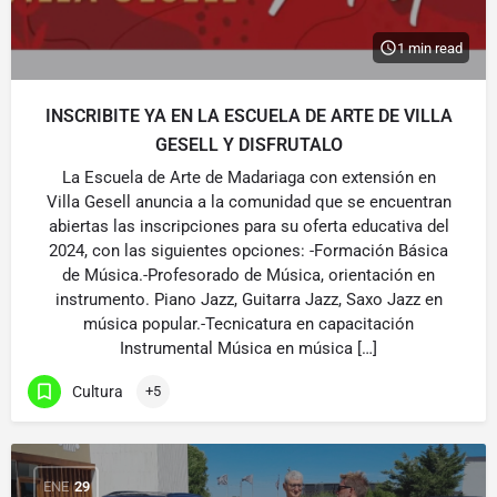
1 min read
INSCRIBITE YA EN LA ESCUELA DE ARTE DE VILLA
GESELL Y DISFRUTALO
La Escuela de Arte de Madariaga con extensión en
Villa Gesell anuncia a la comunidad que se encuentran
abiertas las inscripciones para su oferta educativa del
2024, con las siguientes opciones: -Formación Básica
de Música.-Profesorado de Música, orientación en
instrumento. Piano Jazz, Guitarra Jazz, Saxo Jazz en
música popular.-Tecnicatura en capacitación
Instrumental Música en música […]
Cultura
+5
ENE
29