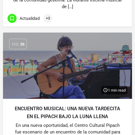
de la comunidad geselina. La vibrante escena musical
de […]
Actualidad
+3
ENE
26
1 min read
ENCUENTRO MUSICAL: UNA NUEVA TARDECITA
EN EL PIPACH BAJO LA LUNA LLENA
En una nueva oportunidad, el Centro Cultural Pipach
fue escenario de un encuentro de la comunidad para