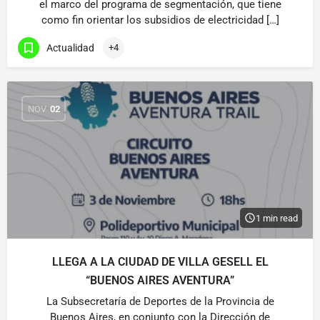
el marco del programa de segmentación, que tiene
como fin orientar los subsidios de electricidad […]
Actualidad
+4
NOV
02
1 min read
LLEGA A LA CIUDAD DE VILLA GESELL EL
“BUENOS AIRES AVENTURA”
La Subsecretaría de Deportes de la Provincia de
Buenos Aires, en conjunto con la Dirección de