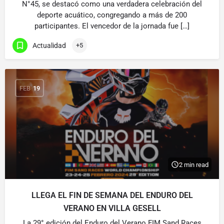
N°45, se destacó como una verdadera celebración del
deporte acuático, congregando a más de 200
participantes. El vencedor de la jornada fue […]
Actualidad
+5
FEB
19
2 min read
LLEGA EL FIN DE SEMANA DEL ENDURO DEL
VERANO EN VILLA GESELL
La 29° edición del Enduro del Verano FIM Sand Races