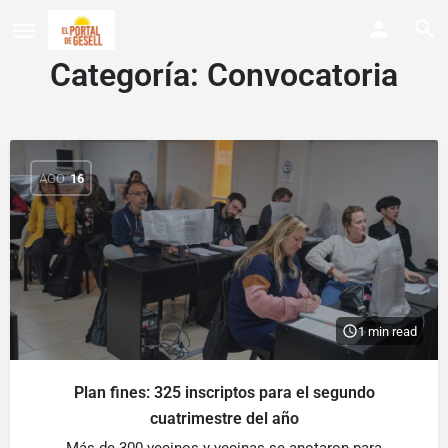
Categoría:
Convocatoria
AGO
16
1 min read
Plan fines: 325 inscriptos para el segundo
cuatrimestre del año