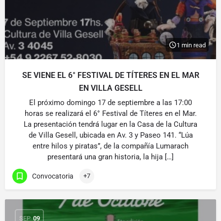
1 min read
SE VIENE EL 6° FESTIVAL DE TÍTERES EN EL MAR
EN VILLA GESELL
El próximo domingo 17 de septiembre a las 17:00
horas se realizará el 6° Festival de Títeres en el Mar.
La presentación tendrá lugar en la Casa de la Cultura
de Villa Gesell, ubicada en Av. 3 y Paseo 141. “Lúa
entre hilos y piratas”, de la compañía Lumarach
presentará una gran historia, la hija […]
Convocatoria
+7
SEP
09