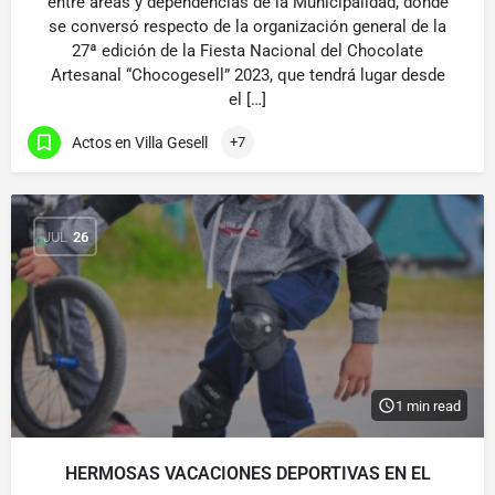
entre áreas y dependencias de la Municipalidad, donde
se conversó respecto de la organización general de la
27ª edición de la Fiesta Nacional del Chocolate
Artesanal “Chocogesell” 2023, que tendrá lugar desde
el […]
Actos en Villa Gesell
+7
JUL
26
1 min read
HERMOSAS VACACIONES DEPORTIVAS EN EL