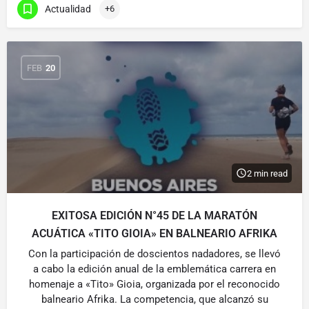
Actualidad
+6
FEB
20
2 min read
EXITOSA EDICIÓN N°45 DE LA MARATÓN
ACUÁTICA «TITO GIOIA» EN BALNEARIO AFRIKA
Con la participación de doscientos nadadores, se llevó
a cabo la edición anual de la emblemática carrera en
homenaje a «Tito» Gioia, organizada por el reconocido
balneario Afrika. La competencia, que alcanzó su