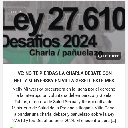
FEB
21
1 min read
IVE: NO TE PIERDAS LA CHARLA DEBATE CON
NELLY MINYERSKY EN VILLA GESELL ESTE MES
Nelly Minyersky, precursora en la lucha por el derecho
a la interrupción voluntaria del embarazo, y Gisela
Tablun, directora de Salud Sexual y Reproductiva del
Ministerio de Salud de la Provincia llegan a Villa Gesell
a brindar una charla, debate y pañuelazo sobre la Ley
27.610 y los Desafíos en el 2024. El encuentro será […]