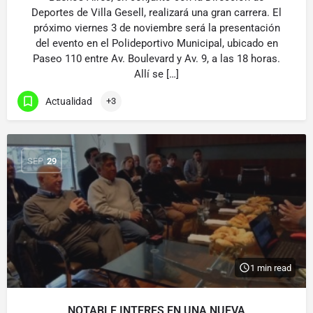
Deportes de Villa Gesell, realizará una gran carrera. El
próximo viernes 3 de noviembre será la presentación
del evento en el Polideportivo Municipal, ubicado en
Paseo 110 entre Av. Boulevard y Av. 9, a las 18 horas.
Allí se […]
Actualidad
+3
SEP
29
1 min read
NOTABLE INTERES EN UNA NUEVA