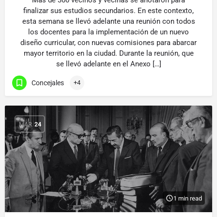
Más de 300 vecinos y vecinas se anotaron para
finalizar sus estudios secundarios. En este contexto,
esta semana se llevó adelante una reunión con todos
los docentes para la implementación de un nuevo
diseño curricular, con nuevas comisiones para abarcar
mayor territorio en la ciudad. Durante la reunión, que
se llevó adelante en el Anexo […]
Concejales
+4
MAR
24
1 min read