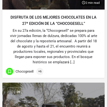
2 min read
DISFRUTA DE LOS MEJORES CHOCOLATES EN LA
27ª EDICIÓN DE LA “CHOCOGESELL”
En su 27a edición, la “Chocogesell” se prepara para
vivir jornadas llenas de dulzura, dedicadas 100% al arte
del chocolate y la repostería artesanal. A partir del 18
de agosto y hasta el 21, el encuentro reunirá a
productores locales, regionales y provinciales que
llegan para exponer sus productos. En el bosque
histórico se emplazará […]
Chocogesell
+6
AGO
09