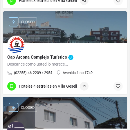
Hoteles 3 estrellas en Villa Gesell
+2
CLOSED
Cap Arcona Complejo Turístico
Descance como usted lo merece...
(02255) 46-2209 / 2954
Avenida 1 no 1749
Hoteles 4 estrellas en Villa Gesell
+2
CLOSED