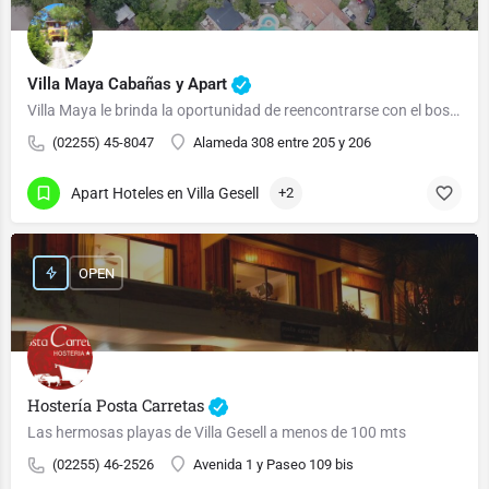
Villa Maya Cabañas y Apart
Villa Maya le brinda la oportunidad de reencontrarse con el bosque y el mar.
(02255) 45-8047
Alameda 308 entre 205 y 206
Apart Hoteles en Villa Gesell
+2
OPEN
Hostería Posta Carretas
Las hermosas playas de Villa Gesell a menos de 100 mts
(02255) 46-2526
Avenida 1 y Paseo 109 bis