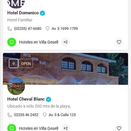
Hotel Domenico
Hotel Familiar
(02255) 47-6680
Av. 3 1699-1799
Hoteles en Villa Gesell
+2
OPEN
Hotel Cheval Blanc
Ubicado a sólo 200 mts de la playa,
02255 46 2452
Av. 3 & Calle 125
Hoteles en Villa Gesell
+2