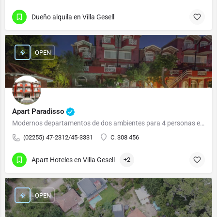
Dueño alquila en Villa Gesell
OPEN
Apart Paradisso
Modernos departamentos de dos ambientes para 4 personas equipados con: Cocina, horno y 4…
(02255) 47-2312/45-3331
C. 308 456
Apart Hoteles en Villa Gesell
+2
OPEN