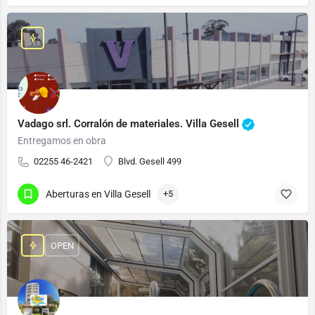
Vadago srl. Corralón de materiales. Villa Gesell
Entregamos en obra
02255 46-2421
Blvd. Gesell 499
Aberturas en Villa Gesell
+5
OPEN