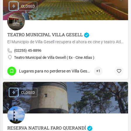
CLOSED
TEATRO MUNICIPAL VILLA GESELL
El Municipio de Villa Gesell recupera el ahora ex cine y teatro Atlas
(02255) 45-8896
Teatro Municipal de Villa Gesell ( Ex - Cine Atlas )
Lugares para no perderse en Villa Gesell
+1
CLOSED
RESERVA NATURAL FARO QUERANDÍ