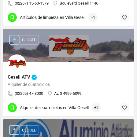
(02267) 15-63-1579
Boulevard Gesell 1146
Artículos de limpieza en Villa Gesell
+1
CLOSED
Gesell ATV
Alquiler de cuatriciclos
(02255) 47-3000
Av. 3 4999-5099
Alquiler de cuatriciclos en Villa Gesell
+2
CLOSED