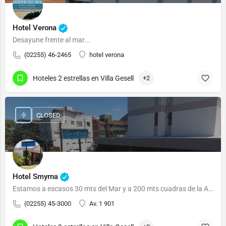
Hotel Verona
Desayune frente al mar...
(02255) 46-2465
hotel verona
Hoteles 2 estrellas en Villa Gesell
+2
CLOSED
Hotel Smyrna
Estamos a escasos 30 mts del Mar y a 200 mts cuadras de la Av 3 que es la Peatonal Comerci
(02255) 45-3000
Av. 1 901