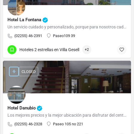
Hotel La Fontana
Un servicio cuidado y personalizado, porque para nosotros cada cliente es importante
(02255) 46-2391
Paseo109 39
Hoteles 2 estrellas en Villa Gesell
+2
CLOSED
Hotel Danubio
Los mejores precios y la mejor ubicación para disfrutar del centro de la ciudad y la playa
(02255) 46-2328
Paseo 105 no 221