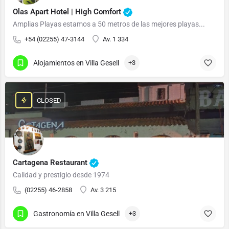
Olas Apart Hotel | High Comfort
Amplias Playas estamos a 50 metros de las mejores playas...
+54 (02255) 47-3144
Av. 1 334
Alojamientos en Villa Gesell
+3
CLOSED
Cartagena Restaurant
Calidad y prestigio desde 1974
(02255) 46-2858
Av. 3 215
Gastronomía en Villa Gesell
+3