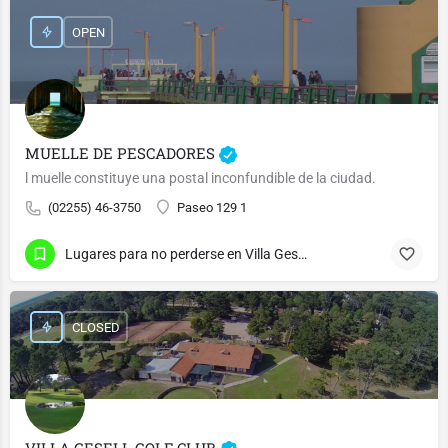
OPEN
MUELLE DE PESCADORES
l muelle constituye una postal inconfundible de la ciudad.
(02255) 46-3750
Paseo 129 1
Lugares para no perderse en Villa Gesell
CLOSED
VILLA GESELL GOLF CLUB