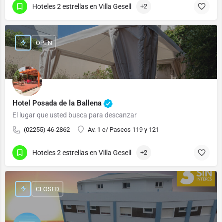
Hoteles 2 estrellas en Villa Gesell
+2
OPEN
Hotel Posada de la Ballena
El lugar que usted busca para descanzar
(02255) 46-2862
Av. 1 e/ Paseos 119 y 121
Hoteles 2 estrellas en Villa Gesell
+2
CLOSED