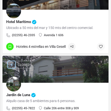
Hotel Marítimo
Ubicado a 50 mts del mar y 150 mts del centro comercial.
(02255) 46-2335
Avenida 1 606
Hoteles 4 estrellas en Villa Gesell
+2
CLOSED
Jardín de Luna
Alquilo casa de 5 ambientes para 6 personas.
(02255) 45-7822
Calle 206 entre 308 y 309