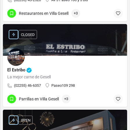
Restaurantes en Villa Gesell
+3
CLOSED
El Estribo
La mejor carne de Gesell
(02255) 46-6357
Paseo109 298
Parrillas en Villa Gesell
+3
OPEN