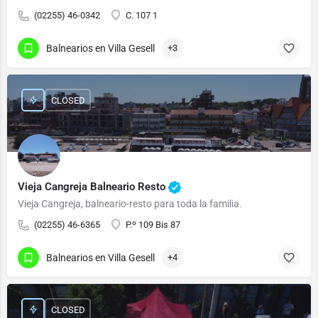
(02255) 46-0342
C. 107 1
Balnearios en Villa Gesell
+3
CLOSED
Vieja Cangreja Balneario Resto
Vieja Cangreja, balneario-resto para toda la familia.
(02255) 46-6365
P.º 109 Bis 87
Balnearios en Villa Gesell
+4
CLOSED