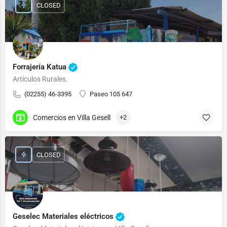
CLOSED
Forrajería Katua
Artículos Rurales.
(02255) 46-3395
Paseo 105 647
Comercios en Villa Gesell
+2
CLOSED
Geselec Materiales eléctricos