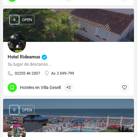
OPEN
Hotel Rideamus
Su lugar de descanso...
02255 46 2307
Av. 2 699-799
Hoteles en Villa Gesell
+2
OPEN