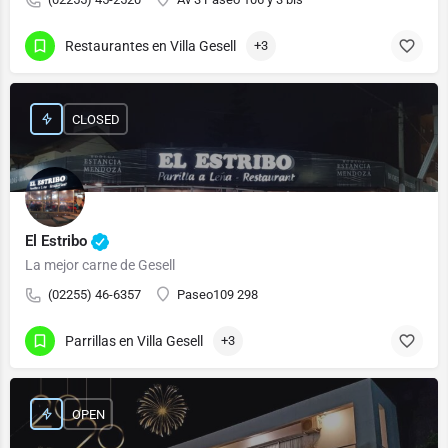
Restaurantes en Villa Gesell
+3
CLOSED
El Estribo
La mejor carne de Gesell
(02255) 46-6357
Paseo109 298
Parrillas en Villa Gesell
+3
OPEN