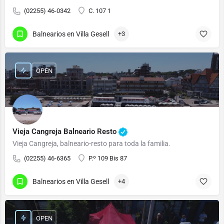
(02255) 46-0342
C. 107 1
Balnearios en Villa Gesell
+3
OPEN
Vieja Cangreja Balneario Resto
Vieja Cangreja, balneario-resto para toda la familia.
(02255) 46-6365
P.º 109 Bis 87
Balnearios en Villa Gesell
+4
OPEN