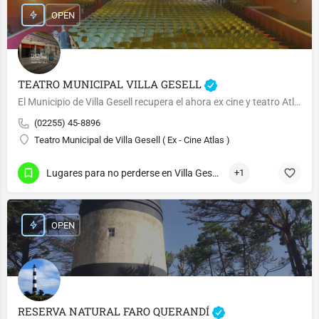
OPEN
TEATRO MUNICIPAL VILLA GESELL
El Municipio de Villa Gesell recupera el ahora ex cine y teatro Atlas
(02255) 45-8896
Teatro Municipal de Villa Gesell ( Ex - Cine Atlas )
Lugares para no perderse en Villa Gesell
+1
OPEN
RESERVA NATURAL FARO QUERANDÍ