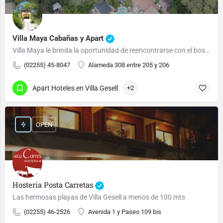
Villa Maya Cabañas y Apart
Villa Maya le brinda la oportunidad de reencontrarse con el bosque y el mar.
(02255) 45-8047
Alameda 308 entre 205 y 206
Apart Hoteles en Villa Gesell
+2
OPEN
Hostería Posta Carretas
Las hermosas playas de Villa Gesell a menos de 100 mts
(02255) 46-2526
Avenida 1 y Paseo 109 bis