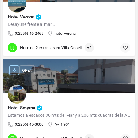
Hotel Verona
Desayune frente al mar...
(02255) 46-2465
hotel verona
Hoteles 2 estrellas en Villa Gesell
+2
OPEN
Hotel Smyrna
Estamos a escasos 30 mts del Mar y a 200 mts cuadras de la Av 3 que es la Peatonal Comerci
(02255) 45-3000
Av. 1 901