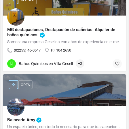
MG destapaciones, Destapación de cañerías. Alquiler de
baños químicos.
Somos una empresa Geselina con años de experiencia en el mercado.
(02255) 46-0547
P.º 104 2650
Baños Químicos en Villa Gesell
+2
OPEN
Balneario Amy
Un espacio único, con todo lo necesario para que tus vacaciones, sean ¡VACACIONES!