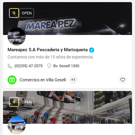
OPEN
Mareapez S.A Pescaderia y Marisqueria
Contamos con más de 15 años de experiencia
(02255) 47-2575
Bv. Gesell 1330
Comercios en Villa Gesell
+1
OPEN