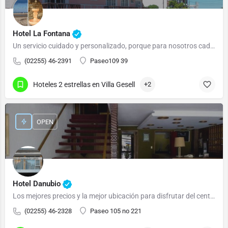
Hotel La Fontana
Un servicio cuidado y personalizado, porque para nosotros cada cliente es importante
(02255) 46-2391
Paseo109 39
Hoteles 2 estrellas en Villa Gesell
+2
OPEN
Hotel Danubio
Los mejores precios y la mejor ubicación para disfrutar del centro de la ciudad y la playa
(02255) 46-2328
Paseo 105 no 221