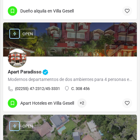
Dueño alquila en Villa Gesell
OPEN
Apart Paradisso
Modernos departamentos de dos ambientes para 4 personas equipados con: Cocina, horno y 4…
(02255) 47-2312/45-3331
C. 308 456
Apart Hoteles en Villa Gesell
+2
OPEN