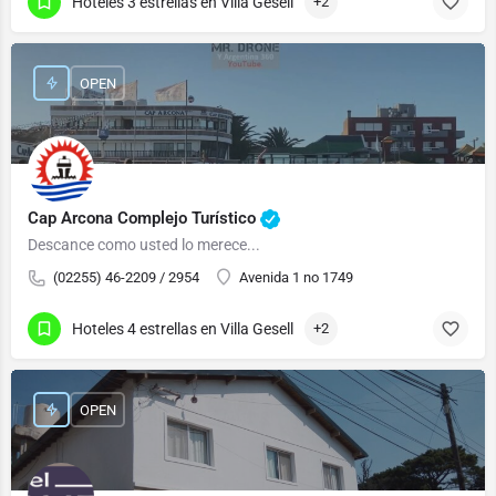
Hoteles 3 estrellas en Villa Gesell
+2
OPEN
Cap Arcona Complejo Turístico
Descance como usted lo merece...
(02255) 46-2209 / 2954
Avenida 1 no 1749
Hoteles 4 estrellas en Villa Gesell
+2
OPEN