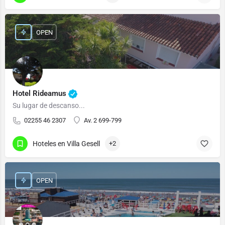
OPEN
Hotel Rideamus
Su lugar de descanso...
02255 46 2307
Av. 2 699-799
Hoteles en Villa Gesell
+2
OPEN