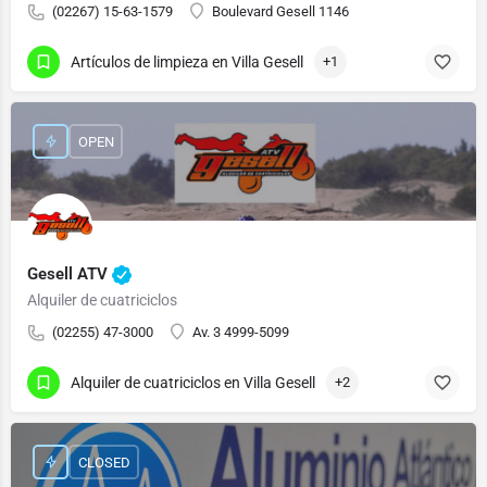
(02267) 15-63-1579
Boulevard Gesell 1146
Artículos de limpieza en Villa Gesell
+1
OPEN
Gesell ATV
Alquiler de cuatriciclos
(02255) 47-3000
Av. 3 4999-5099
Alquiler de cuatriciclos en Villa Gesell
+2
CLOSED