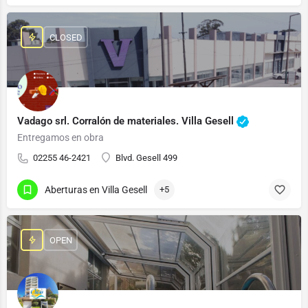
CLOSED
Vadago srl. Corralón de materiales. Villa Gesell
Entregamos en obra
02255 46-2421
Blvd. Gesell 499
Aberturas en Villa Gesell
+5
OPEN