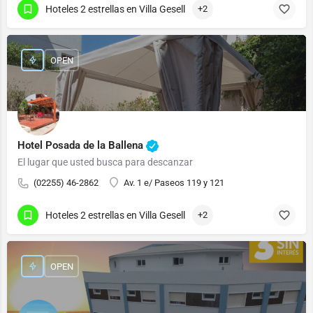
Hoteles 2 estrellas en Villa Gesell
+2
OPEN
Hotel Posada de la Ballena
El lugar que usted busca para descanzar
(02255) 46-2862
Av. 1 e/ Paseos 119 y 121
Hoteles 2 estrellas en Villa Gesell
+2
OPEN