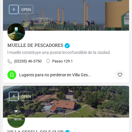
OPEN
MUELLE DE PESCADORES
l muelle constituye una postal inconfundible de la ciudad.
(02255) 46-3750
Paseo 129 1
Lugares para no perderse en Villa Gesell
OPEN
VILLA GESELL GOLF CLUB