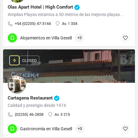
Olas Apart Hotel | High Comfort
Amplias Playas estamos a 50 metros de las mejores playas...
+54 (02255) 47-3144
Av. 1 334
Alojamientos en Villa Gesell
+3
CLOSED
Cartagena Restaurant
Calidad y prestigio desde 1974
(02255) 46-2858
Av. 3 215
Gastronomía en Villa Gesell
+3