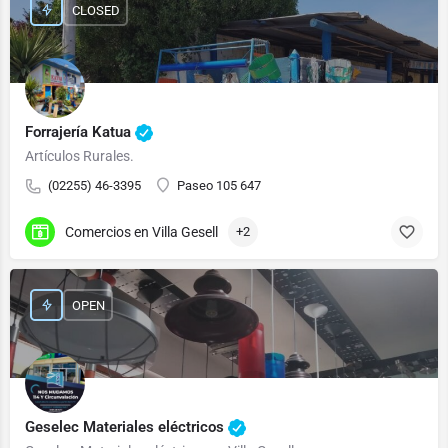
CLOSED
Forrajería Katua
Artículos Rurales.
(02255) 46-3395
Paseo 105 647
Comercios en Villa Gesell
+2
OPEN
Geselec Materiales eléctricos