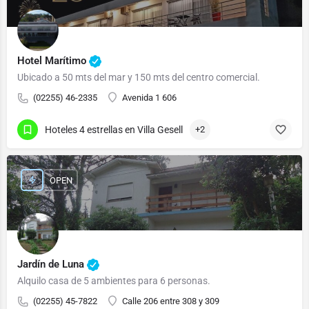
Hotel Marítimo
Ubicado a 50 mts del mar y 150 mts del centro comercial.
(02255) 46-2335
Avenida 1 606
Hoteles 4 estrellas en Villa Gesell
+2
OPEN
Jardín de Luna
Alquilo casa de 5 ambientes para 6 personas.
(02255) 45-7822
Calle 206 entre 308 y 309