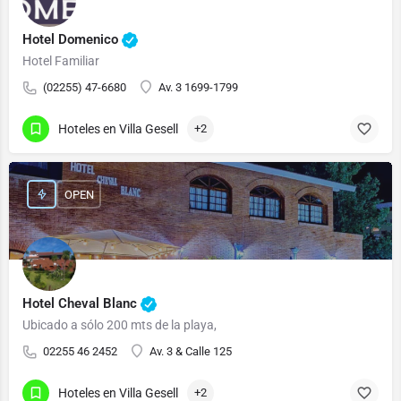
Hotel Domenico
Hotel Familiar
(02255) 47-6680
Av. 3 1699-1799
Hoteles en Villa Gesell
+2
OPEN
Hotel Cheval Blanc
Ubicado a sólo 200 mts de la playa,
02255 46 2452
Av. 3 & Calle 125
Hoteles en Villa Gesell
+2