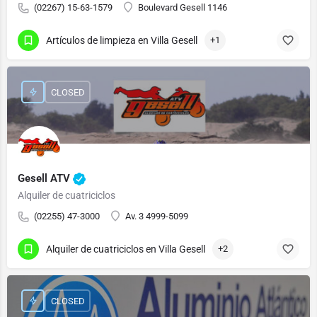
(02267) 15-63-1579
Boulevard Gesell 1146
Artículos de limpieza en Villa Gesell
+1
CLOSED
Gesell ATV
Alquiler de cuatriciclos
(02255) 47-3000
Av. 3 4999-5099
Alquiler de cuatriciclos en Villa Gesell
+2
CLOSED