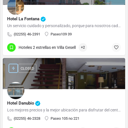
Hotel La Fontana
Un servicio cuidado y personalizado, porque para nosotros cada cliente es importante
(02255) 46-2391
Paseo109 39
Hoteles 2 estrellas en Villa Gesell
+2
CLOSED
Hotel Danubio
Los mejores precios y la mejor ubicación para disfrutar del centro de la ciudad y la playa
(02255) 46-2328
Paseo 105 no 221