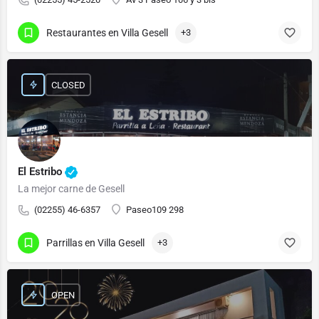
Restaurantes en Villa Gesell
+3
CLOSED
El Estribo
La mejor carne de Gesell
(02255) 46-6357
Paseo109 298
Parrillas en Villa Gesell
+3
OPEN