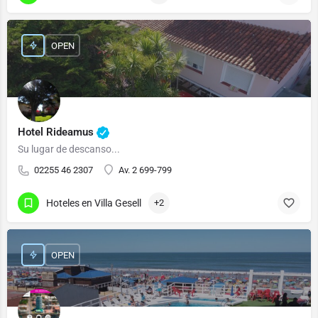
OPEN
Hotel Rideamus
Su lugar de descanso...
02255 46 2307
Av. 2 699-799
Hoteles en Villa Gesell
+2
OPEN