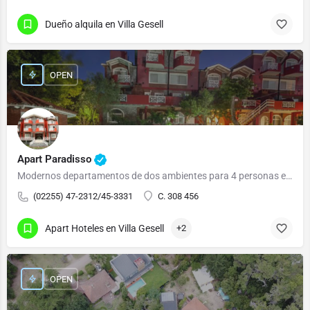
Dueño alquila en Villa Gesell
OPEN
Apart Paradisso
Modernos departamentos de dos ambientes para 4 personas equipados con: Cocina, horno y 4…
(02255) 47-2312/45-3331
C. 308 456
Apart Hoteles en Villa Gesell
+2
OPEN