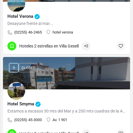
Hotel Verona
Desayune frente al mar...
(02255) 46-2465
hotel verona
Hoteles 2 estrellas en Villa Gesell
+2
CLOSED
Hotel Smyrna
Estamos a escasos 30 mts del Mar y a 200 mts cuadras de la Av 3 que es la Peatonal Comerci
(02255) 45-3000
Av. 1 901