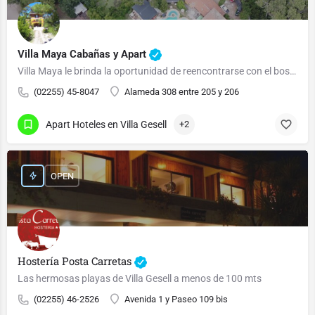
Villa Maya Cabañas y Apart
Villa Maya le brinda la oportunidad de reencontrarse con el bosque y el mar.
(02255) 45-8047
Alameda 308 entre 205 y 206
Apart Hoteles en Villa Gesell
+2
OPEN
Hostería Posta Carretas
Las hermosas playas de Villa Gesell a menos de 100 mts
(02255) 46-2526
Avenida 1 y Paseo 109 bis