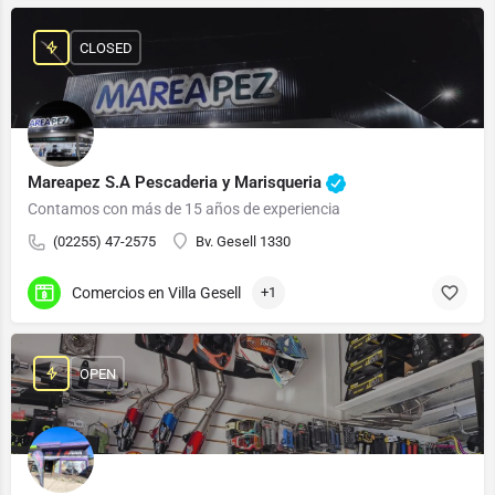
CLOSED
Mareapez S.A Pescaderia y Marisqueria
Contamos con más de 15 años de experiencia
(02255) 47-2575
Bv. Gesell 1330
Comercios en Villa Gesell
+1
OPEN