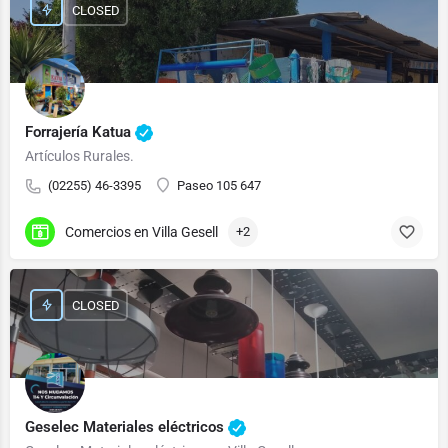
CLOSED
Forrajería Katua
Artículos Rurales.
(02255) 46-3395
Paseo 105 647
Comercios en Villa Gesell
+2
CLOSED
Geselec Materiales eléctricos