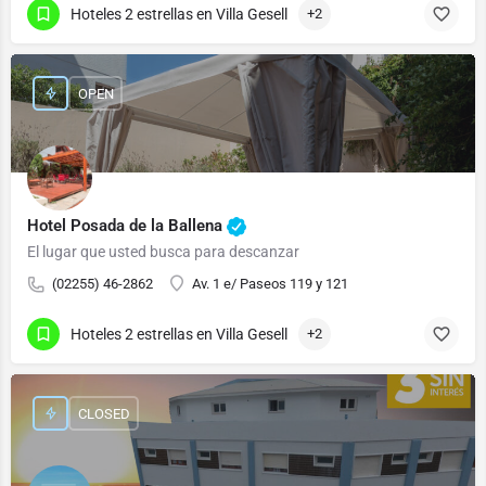
Hoteles 2 estrellas en Villa Gesell
+2
OPEN
Hotel Posada de la Ballena
El lugar que usted busca para descanzar
(02255) 46-2862
Av. 1 e/ Paseos 119 y 121
Hoteles 2 estrellas en Villa Gesell
+2
CLOSED