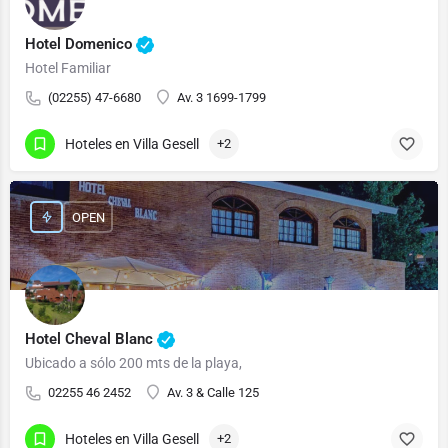
Hotel Domenico
Hotel Familiar
(02255) 47-6680
Av. 3 1699-1799
Hoteles en Villa Gesell
+2
OPEN
Hotel Cheval Blanc
Ubicado a sólo 200 mts de la playa,
02255 46 2452
Av. 3 & Calle 125
Hoteles en Villa Gesell
+2