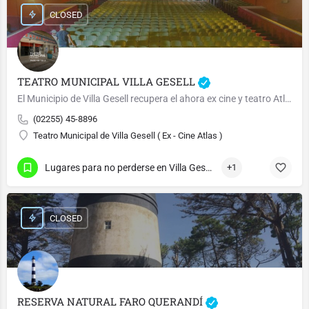
CLOSED
TEATRO MUNICIPAL VILLA GESELL
El Municipio de Villa Gesell recupera el ahora ex cine y teatro Atlas
(02255) 45-8896
Teatro Municipal de Villa Gesell ( Ex - Cine Atlas )
Lugares para no perderse en Villa Gesell
+1
CLOSED
RESERVA NATURAL FARO QUERANDÍ