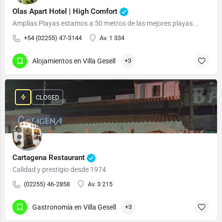
Olas Apart Hotel | High Comfort
Amplias Playas estamos a 50 metros de las mejores playas...
+54 (02255) 47-3144
Av. 1 334
Alojamientos en Villa Gesell
+3
CLOSED
Cartagena Restaurant
Calidad y prestigio desde 1974
(02255) 46-2858
Av. 3 215
Gastronomía en Villa Gesell
+3