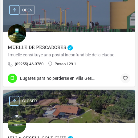
OPEN
MUELLE DE PESCADORES
l muelle constituye una postal inconfundible de la ciudad.
(02255) 46-3750
Paseo 129 1
Lugares para no perderse en Villa Gesell
CLOSED
VILLA GESELL GOLF CLUB