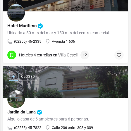
Hotel Marítimo
Ubicado a 50 mts del mar y 150 mts del centro comercial.
(02255) 46-2335
Avenida 1 606
Hoteles 4 estrellas en Villa Gesell
+2
CLOSED
Jardín de Luna
Alquilo casa de 5 ambientes para 6 personas.
(02255) 45-7822
Calle 206 entre 308 y 309