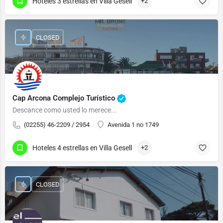
Hoteles 3 estrellas en Villa Gesell
+2
CLOSED
Cap Arcona Complejo Turístico
Descance como usted lo merece...
(02255) 46-2209 / 2954
Avenida 1 no 1749
Hoteles 4 estrellas en Villa Gesell
+2
CLOSED