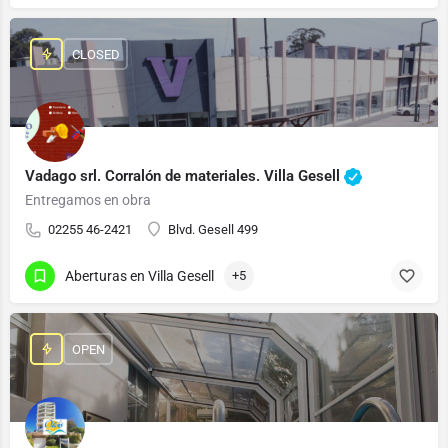
CLOSED
Vadago srl. Corralón de materiales. Villa Gesell
Entregamos en obra
02255 46-2421
Blvd. Gesell 499
Aberturas en Villa Gesell
+5
OPEN