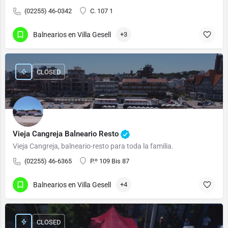
(02255) 46-0342
C. 107 1
Balnearios en Villa Gesell
+3
CLOSED
Vieja Cangreja Balneario Resto
Vieja Cangreja, balneario-resto para toda la familia.
(02255) 46-6365
P.º 109 Bis 87
Balnearios en Villa Gesell
+4
CLOSED